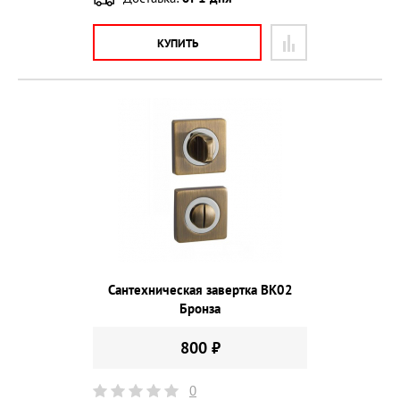
КУПИТЬ
Сантехническая завертка BK02
Бронза
800 ₽
0