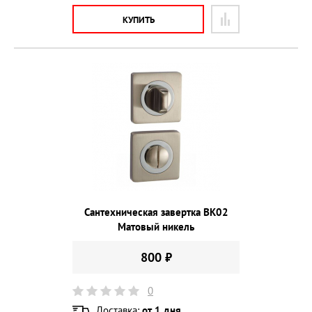
КУПИТЬ
Сантехническая завертка BK02
Матовый никель
800 ₽
0
Доставка:
от 1 дня