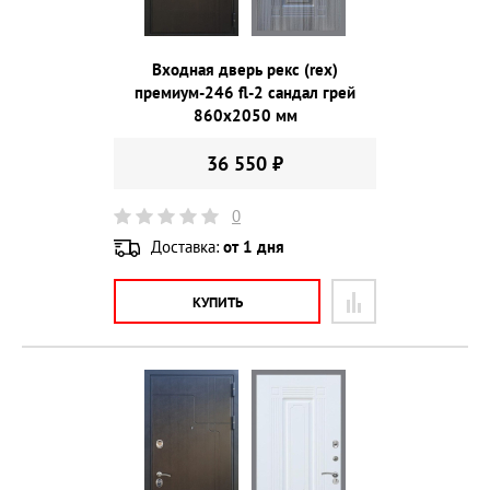
Входная дверь рекс (rex)
премиум-246 fl-2 сандал грей
860х2050 мм
36 550 ₽
0
Доставка:
от 1 дня
КУПИТЬ