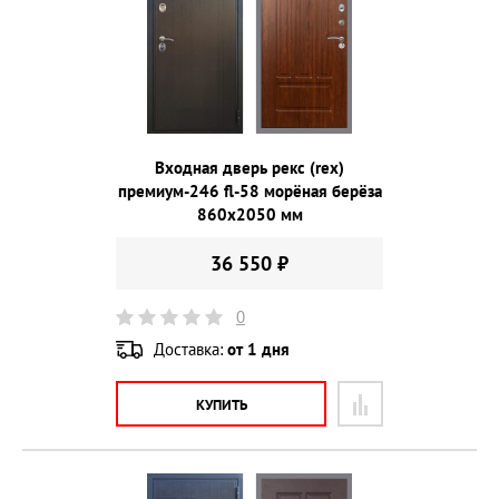
Входная дверь рекс (rex)
премиум-246 fl-58 морёная берёза
860х2050 мм
36 550 ₽
0
Доставка:
от 1 дня
КУПИТЬ