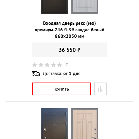
Входная дверь рекс (rex)
премиум-246 fl-39 сандал белый
860х2050 мм
36 550 ₽
0
Доставка:
от 1 дня
КУПИТЬ