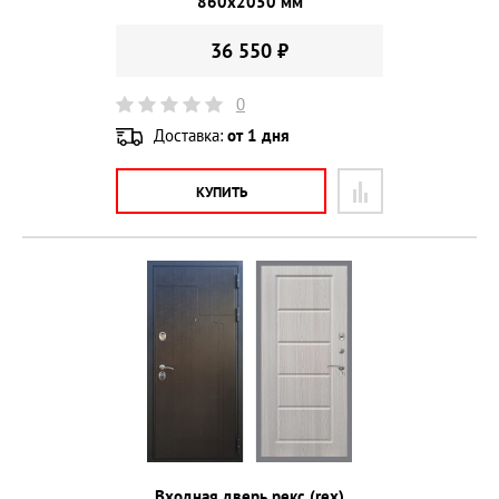
860х2050 мм
36 550 ₽
0
Доставка:
от 1 дня
КУПИТЬ
Входная дверь рекс (rex)