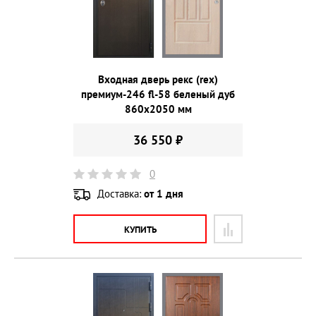
Входная дверь рекс (rex)
премиум-246 fl-58 беленый дуб
860х2050 мм
36 550 ₽
0
Доставка:
от 1 дня
КУПИТЬ