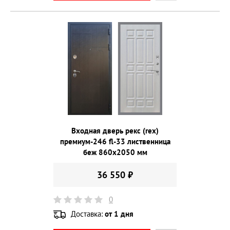
Входная дверь рекс (rex)
премиум-246 fl-33 лиственница
беж 860х2050 мм
36 550 ₽
0
Доставка:
от 1 дня