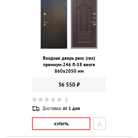
Входная дверь рекс (rex)
премиум-246 fl-58 венге
860х2050 мм
36 550 ₽
0
Доставка:
от 1 дня
КУПИТЬ