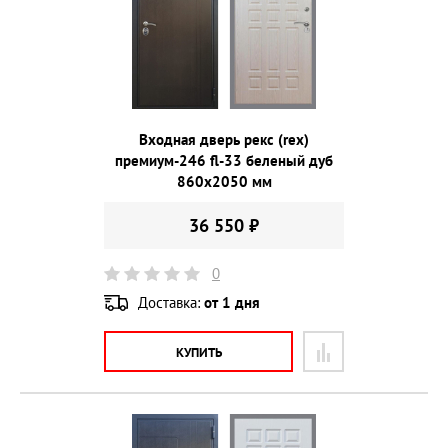
Входная дверь рекс (rex)
премиум-246 fl-33 беленый дуб
860х2050 мм
36 550 ₽
0
Доставка:
от 1 дня
КУПИТЬ