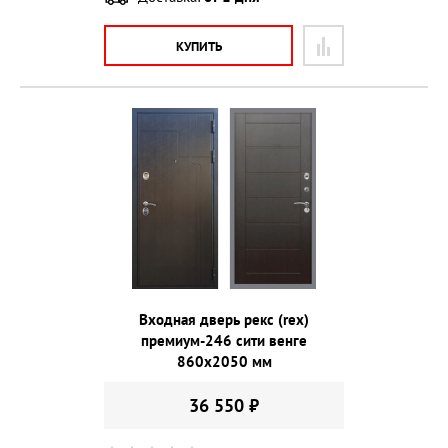
КУПИТЬ
Входная дверь рекс (rex)
премиум-246 сити венге
860х2050 мм
36 550 ₽