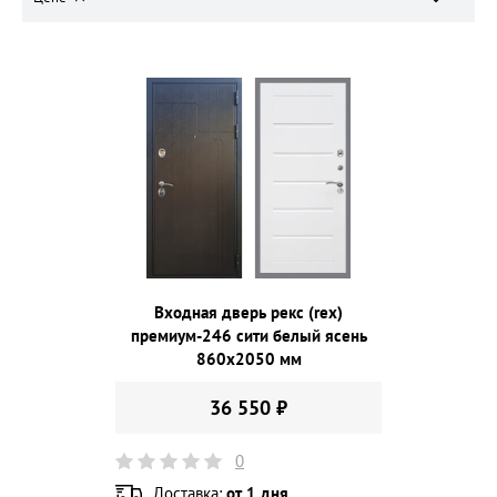
Входная дверь рекс (rex)
премиум-246 сити белый ясень
860х2050 мм
36 550 ₽
0
Доставка:
от 1 дня