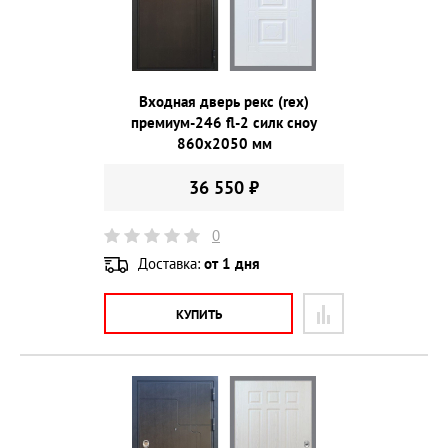
Входная дверь рекс (rex)
премиум-246 fl-2 силк сноу
860х2050 мм
36 550 ₽
0
Доставка:
от 1 дня
КУПИТЬ