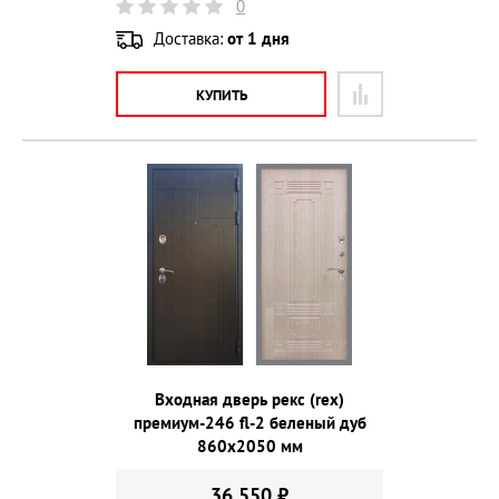
0
Доставка:
от 1 дня
КУПИТЬ
Входная дверь рекс (rex)
премиум-246 fl-2 беленый дуб
860х2050 мм
36 550 ₽