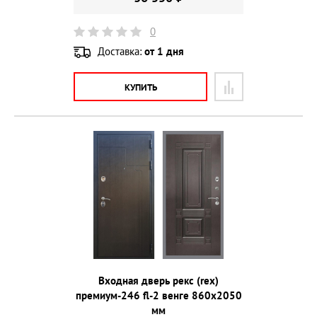
0
Доставка:
от 1 дня
КУПИТЬ
Входная дверь рекс (rex)
премиум-246 fl-2 венге 860х2050
мм