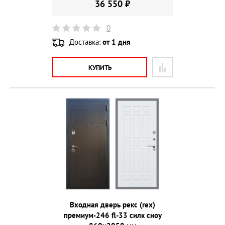
36 550 ₽
0
Доставка:
от 1 дня
КУПИТЬ
Входная дверь рекс (rex)
премиум-246 fl-33 силк сноу