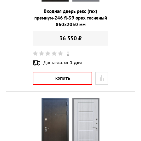
Входная дверь рекс (rex)
премиум-246 fl-39 орех тисненый
860х2050 мм
36 550 ₽
0
Доставка:
от 1 дня
КУПИТЬ