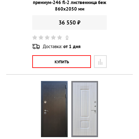
премиум-246 fl-2 лиственница беж
860х2050 мм
36 550 ₽
0
Доставка:
от 1 дня
КУПИТЬ