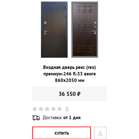
Входная дверь рекс (rex)
премиум-246 fl-33 венге
860х2050 мм
36 550 ₽
0
Доставка:
от 1 дня
КУПИТЬ