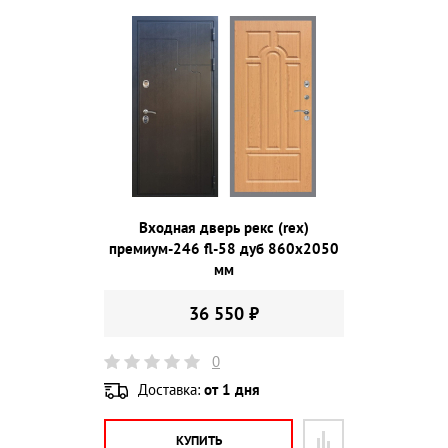
Входная дверь рекс (rex)
премиум-246 fl-58 дуб 860х2050
мм
36 550 ₽
0
Доставка:
от 1 дня
КУПИТЬ