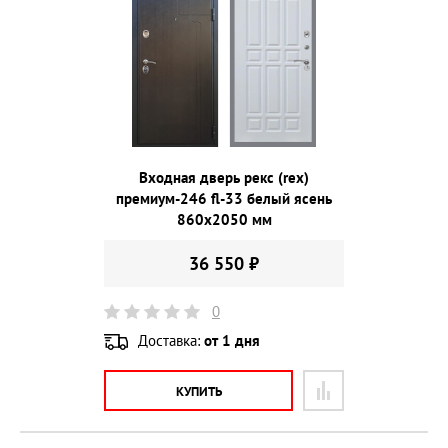
Входная дверь рекс (rex)
премиум-246 fl-33 белый ясень
860х2050 мм
36 550 ₽
0
Доставка:
от 1 дня
КУПИТЬ