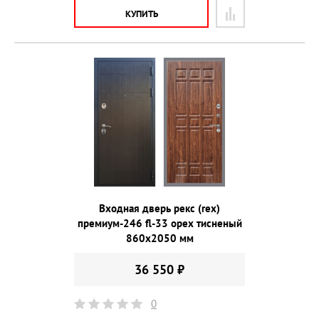
КУПИТЬ
Входная дверь рекс (rex)
премиум-246 fl-33 орех тисненый
860х2050 мм
36 550 ₽
0