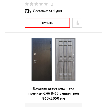
0
Доставка:
от 1 дня
КУПИТЬ
Входная дверь рекс (rex)
премиум-246 fl-33 сандал грей
860х2050 мм