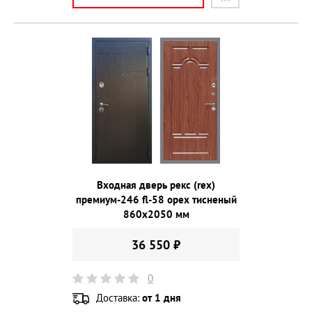
Входная дверь рекс (rex)
премиум-246 fl-58 орех тисненый
860х2050 мм
36 550 ₽
0
Доставка:
от 1 дня