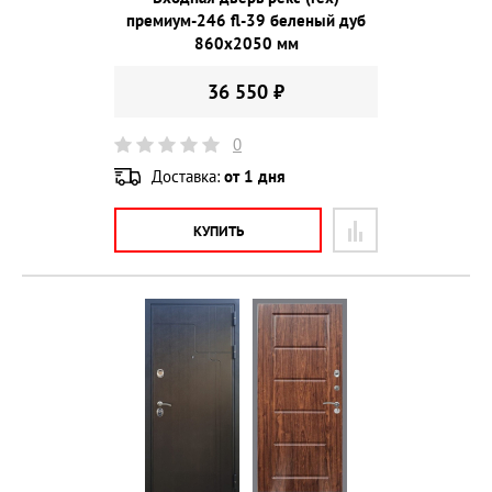
премиум-246 fl-39 беленый дуб
860х2050 мм
36 550 ₽
0
Доставка:
от 1 дня
КУПИТЬ