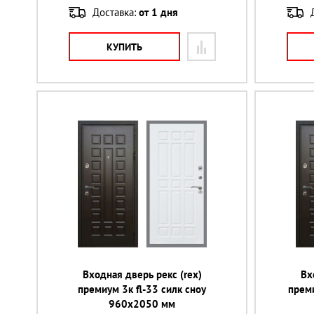
Доставка:
от 1 дня
КУПИТЬ
Входная дверь рекс (rex)
Вх
премиум 3к fl-33 силк сноу
преми
960х2050 мм