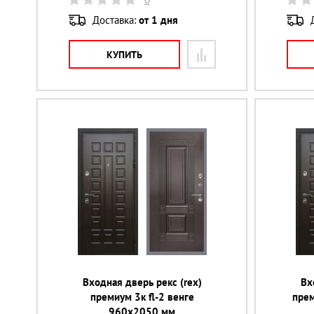
Доставка:
от 1 дня
КУПИТЬ
Входная дверь рекс (rex)
Вх
премиум 3к fl-2 венге
прем
960х2050 мм