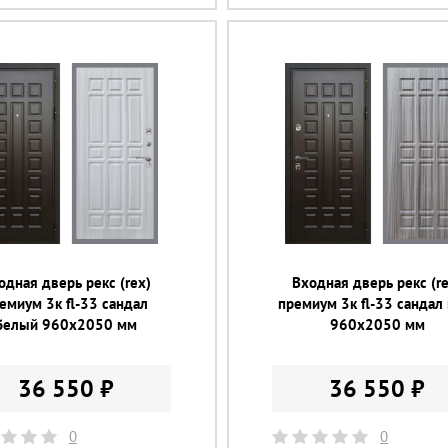
одная дверь рекс (rex)
Входная дверь рекс (re
емиум 3к fl-33 сандал
премиум 3к fl-33 сандал
белый 960х2050 мм
960х2050 мм
36 550 ₽
36 550 ₽
0
0