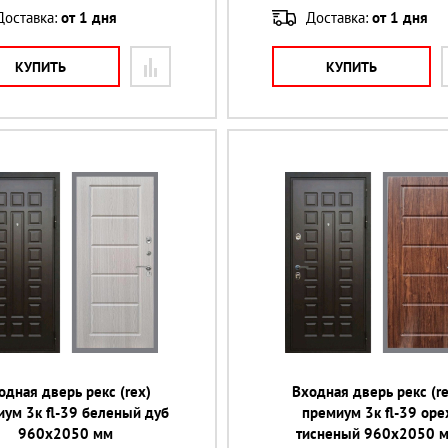
Доставка:
от 1 дня
Доставка:
от 1 дня
КУПИТЬ
КУПИТЬ
одная дверь рекс (rex)
Входная дверь рекс (re
ум 3к fl-39 беленый дуб
премиум 3к fl-39 оре
960х2050 мм
тисненый 960х2050 