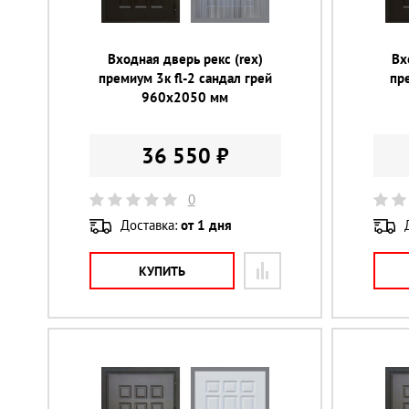
Входная дверь рекс (rex)
Вх
премиум 3к fl-2 сандал грей
пре
960х2050 мм
36 550 ₽
0
Доставка:
от 1 дня
КУПИТЬ