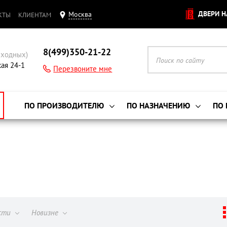
ДВЕРИ Н
Москва
КТЫ
КЛИЕНТАМ
8(499)350-21-22
ыходных)
кая 24-1
Перезвоните мне
ПО ПРОИЗВОДИТЕЛЮ
ПО НАЗНАЧЕНИЮ
ПО
ости
Новизне