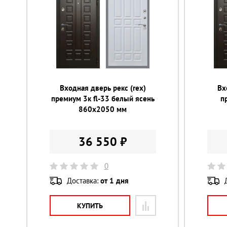
Входная дверь рекс (rex)
Вх
премиум 3к fl-33 белый ясень
п
860х2050 мм
36 550 ₽
0
Доставка:
от 1 дня
КУПИТЬ