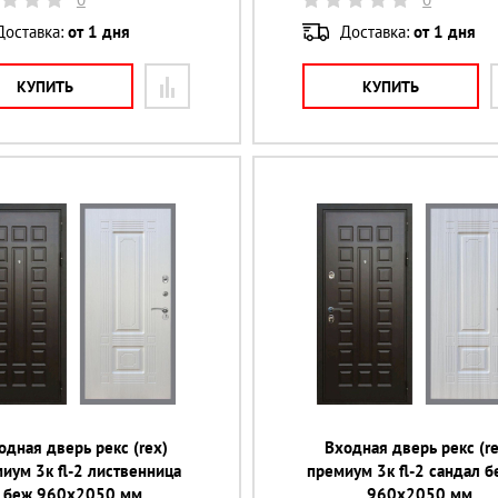
Доставка:
от 1 дня
Доставка:
от 1 дня
КУПИТЬ
КУПИТЬ
одная дверь рекс (rex)
Входная дверь рекс (re
иум 3к fl-2 лиственница
премиум 3к fl-2 сандал 
беж 960х2050 мм
960х2050 мм