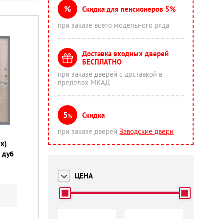
%
Скидка для пенсионеров 5%
при заказе всего модельного ряда
Доставка входных дверей
БЕСПЛАТНО
при заказе дверей с доставкой в
пределах МКАД
5
Скидка
%
при заказе дверей
Заводские двери
x)
 дуб
ЦЕНА