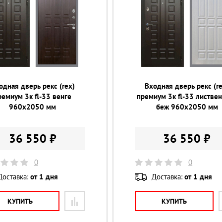
одная дверь рекс (rex)
Входная дверь рекс (re
ремиум 3к fl-33 венге
премиум 3к fl-33 листве
960х2050 мм
беж 960х2050 мм
36 550 ₽
36 550 ₽
0
0
Доставка:
от 1 дня
Доставка:
от 1 дня
КУПИТЬ
КУПИТЬ