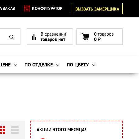
А ЗАКАЗ
КОНФИГУРАТОР
ВЫЗВАТЬ ЗАМЕРЩИКА
В сравнении
0 товаров
товаров нет
0
₽
 ЦЕНЕ
ПО ОТДЕЛКЕ
ПО ЦВЕТУ
АКЦИИ ЭТОГО МЕСЯЦА!