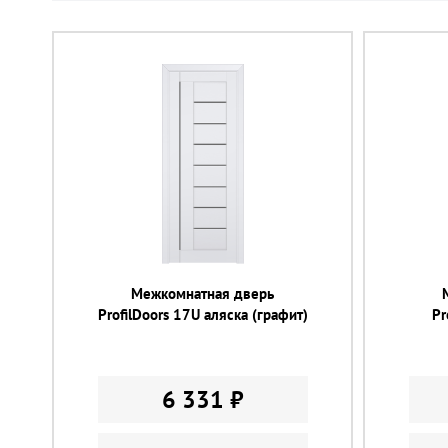
Межкомнатная дверь
ProfilDoors 17U аляска (графит)
Pr
6 331 ₽