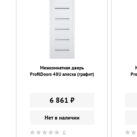
Межкомнатная дверь
ProfilDoors 48U аляска (графит)
Pro
6 861 ₽
Нет в наличии
0