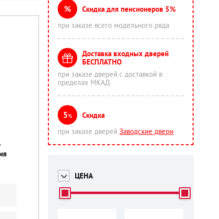
%
Скидка для пенсионеров 5%
при заказе всего модельного ряда
Доставка входных дверей
БЕСПЛАТНО
при заказе дверей с доставкой в
пределах МКАД
5
Скидка
%
при заказе дверей
Заводские двери
ь
ия
ЦЕНА