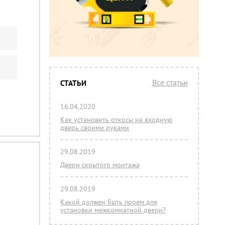
Все статьи
СТАТЬИ
16.04.2020
Как установить откосы на входную
дверь своими руками
29.08.2019
Двери скрытого монтажа
29.08.2019
Какой должен быть проем для
установки межкомнатной двери?