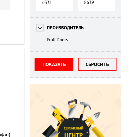
ПРОИЗВОДИТЕЛЬ
ProfilDoors
ПОКАЗАТЬ
СБРОСИТЬ
ь
рафит)