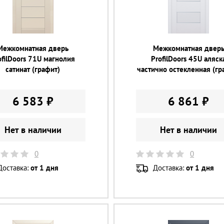
Межкомнатная дверь
Межкомнатная двер
ofilDoors 71U магнолия
ProfilDoors 45U аляск
сатинат (графит)
частично остекленная (гр
6 583 ₽
6 861 ₽
Нет в наличии
Нет в наличии
0
0
Доставка:
от 1 дня
Доставка:
от 1 дня