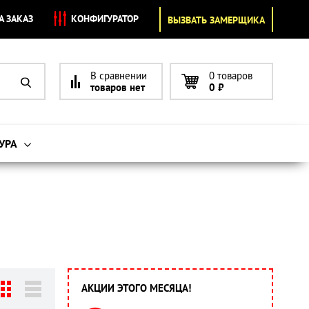
А ЗАКАЗ
КОНФИГУРАТОР
ВЫЗВАТЬ ЗАМЕРЩИКА
В сравнении
0 товаров
товаров нет
0
₽
УРА
АКЦИИ ЭТОГО МЕСЯЦА!