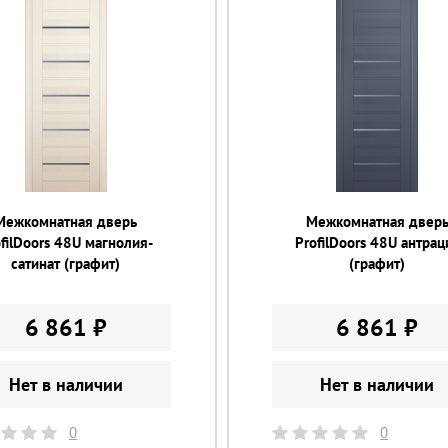
Межкомнатная дверь
Межкомнатная двер
filDoors 48U магнолия-
ProfilDoors 48U антрац
сатинат (графит)
(графит)
6 861 ₽
6 861 ₽
Нет в наличии
Нет в наличии
0
0