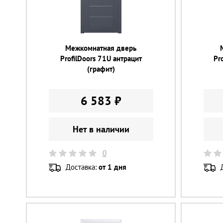
Межкомнатная дверь
ProfilDoors 71U антрацит
Pr
(графит)
6 583 ₽
Нет в наличии
0
Доставка:
от 1 дня