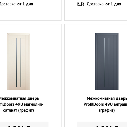
Доставка:
от 1 дня
Доставка:
от 1 дня
Межкомнатная дверь
Межкомнатная двер
filDoors 49U магнолия-
ProfilDoors 49U антрац
сатинат (графит)
(графит)