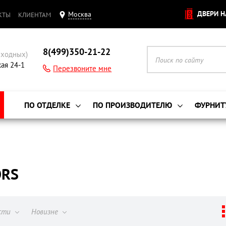
ДВЕРИ Н
Москва
КТЫ
КЛИЕНТАМ
8(499)350-21-22
ыходных)
кая 24-1
Перезвоните мне
ПО ОТДЕЛКЕ
ПО ПРОИЗВОДИТЕЛЮ
ФУРНИТ
ORS
ости
Новизне