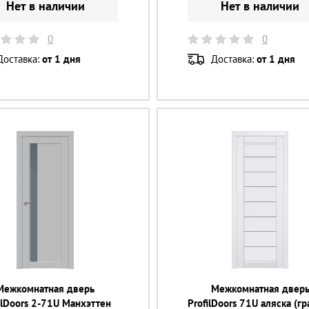
Нет в наличии
Нет в наличии
0
0
Доставка:
от 1 дня
Доставка:
от 1 дня
Межкомнатная дверь
Межкомнатная двер
ilDoors 2-71U Манхэттен
ProfilDoors 71U аляска (г