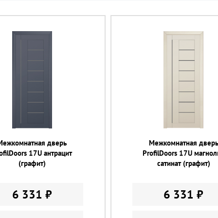
Межкомнатная дверь
Межкомнатная двер
ofilDoors 17U антрацит
ProfilDoors 17U магнол
(графит)
сатинат (графит)
6 331 ₽
6 331 ₽