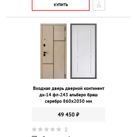
КУПИТЬ
Входная дверь дверной континент
дк-14 фл-243 альберо браш
серебро 860х2050 мм
49 450 ₽
0