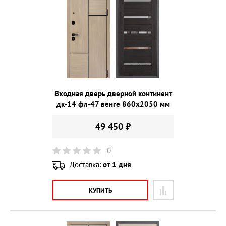
Входная дверь дверной континент
дк-14 фл-47 венге 860х2050 мм
49 450 ₽
0
Доставка:
от 1 дня
КУПИТЬ