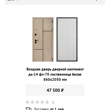
Входная дверь дверной континент
дк-14 фл-70 лиственница белая
860х2050 мм
47 500 ₽
0
Доставка:
от 1 дня