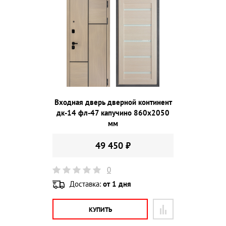
Входная дверь дверной континент
дк-14 фл-47 капучино 860х2050
мм
49 450 ₽
0
Доставка:
от 1 дня
КУПИТЬ