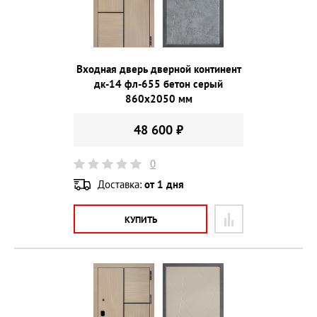
Входная дверь дверной континент
дк-14 фл-655 бетон серый
860х2050 мм
48 600 ₽
0
Доставка:
от 1 дня
КУПИТЬ