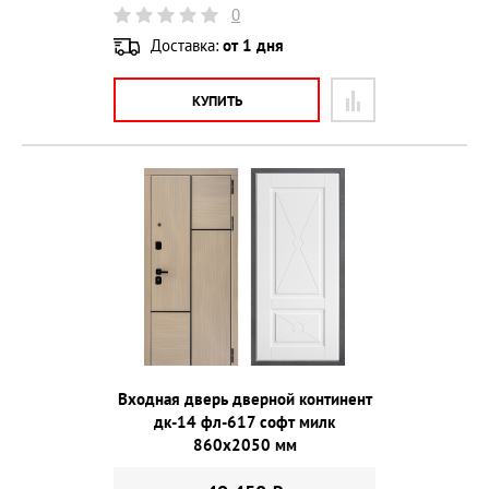
0
Доставка:
от 1 дня
КУПИТЬ
Входная дверь дверной континент
дк-14 фл-617 софт милк
860х2050 мм