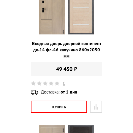
Входная дверь дверной континент
дк-14 фл-46 капучино 860х2050
мм
49 450 ₽
0
Доставка:
от 1 дня
КУПИТЬ