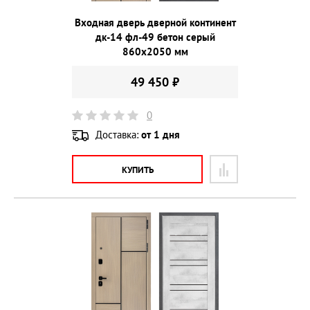
Входная дверь дверной континент
дк-14 фл-49 бетон серый
860х2050 мм
49 450 ₽
0
Доставка:
от 1 дня
КУПИТЬ