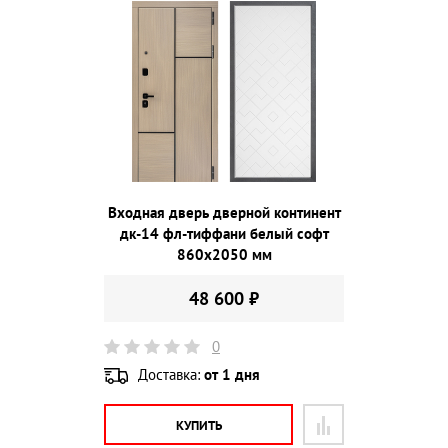
Входная дверь дверной континент
дк-14 фл-тиффани белый софт
860х2050 мм
48 600 ₽
0
Доставка:
от 1 дня
КУПИТЬ