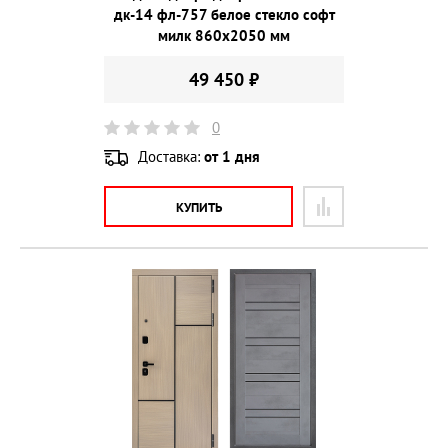
дк-14 фл-757 белое стекло софт
милк 860х2050 мм
49 450 ₽
0
Доставка:
от 1 дня
КУПИТЬ