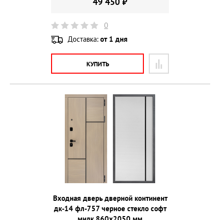
49 450 ₽
0
Доставка:
от 1 дня
КУПИТЬ
Входная дверь дверной континент
дк-14 фл-757 черное стекло софт
милк 860х2050 мм