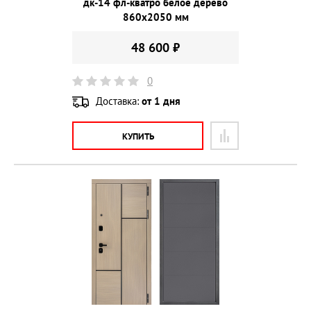
дк-14 фл-кватро белое дерево
860х2050 мм
48 600 ₽
0
Доставка:
от 1 дня
КУПИТЬ