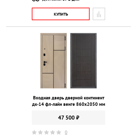
КУПИТЬ
Входная дверь дверной континент
дк-14 фл-лайн венге 860х2050 мм
47 500 ₽
0