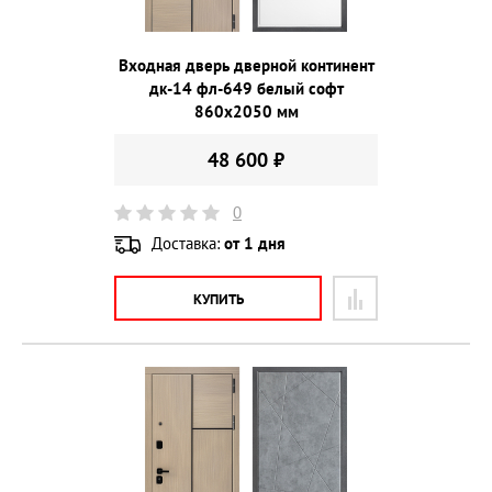
Входная дверь дверной континент
дк-14 фл-649 белый софт
860х2050 мм
48 600 ₽
0
Доставка:
от 1 дня
КУПИТЬ