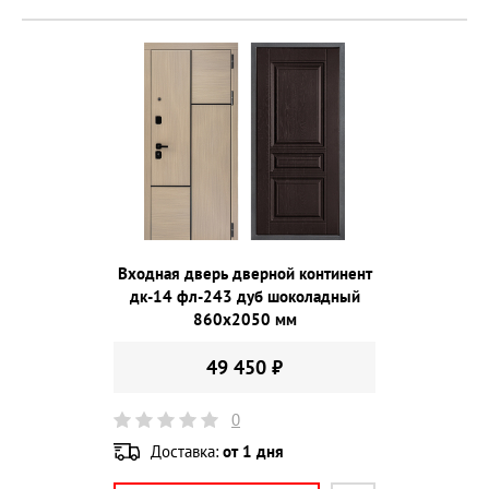
Входная дверь дверной континент
дк-14 фл-243 дуб шоколадный
860х2050 мм
49 450 ₽
0
Доставка:
от 1 дня