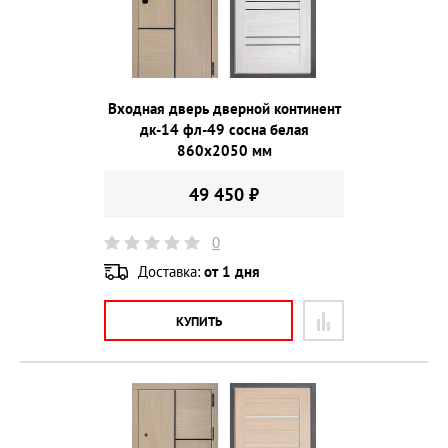
Входная дверь дверной континент
дк-14 фл-49 сосна белая
860х2050 мм
49 450 ₽
0
Доставка:
от 1 дня
КУПИТЬ