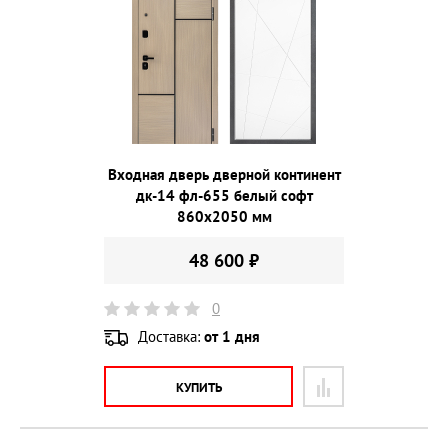
Входная дверь дверной континент
дк-14 фл-655 белый софт
860х2050 мм
48 600 ₽
0
Доставка:
от 1 дня
КУПИТЬ