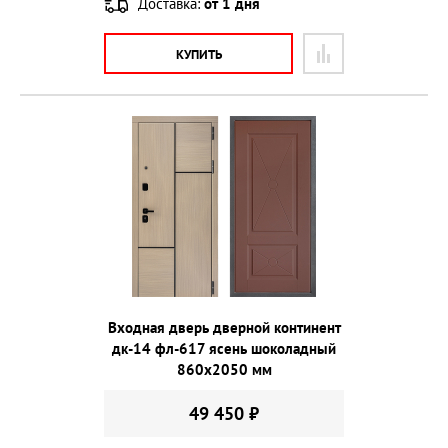
Доставка:
от 1 дня
КУПИТЬ
Входная дверь дверной континент
дк-14 фл-617 ясень шоколадный
860х2050 мм
49 450 ₽