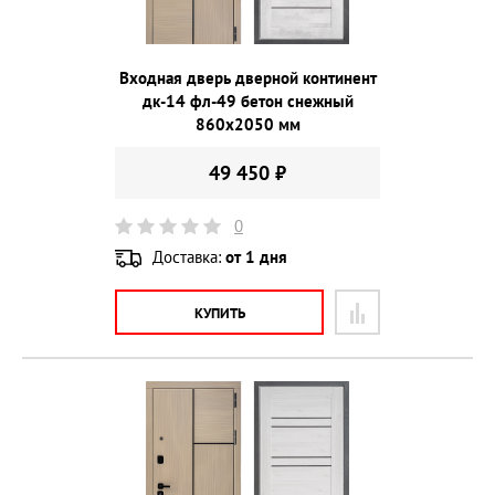
Входная дверь дверной континент
дк-14 фл-49 бетон снежный
860х2050 мм
49 450 ₽
0
Доставка:
от 1 дня
КУПИТЬ