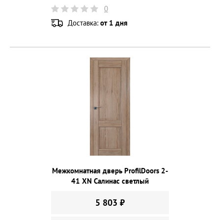
0
Доставка:
от 1 дня
Межкомнатная дверь ProfilDoors 2-
41 XN Салинас светлый
5 803 ₽