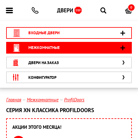
0
ВХОДНЫЕ ДВЕРИ
МЕЖКОМНАТНЫЕ
ДВЕРИ НА ЗАКАЗ
КОНФИГУРАТОР
Главная
Межкомнатные
ProfilDoors
СЕРИЯ XN КЛАССИКА PROFILDOORS
АКЦИИ ЭТОГО МЕСЯЦА!