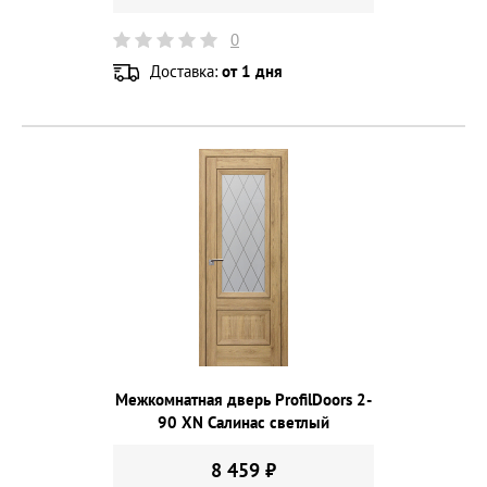
0
Доставка:
от 1 дня
Межкомнатная дверь ProfilDoors 2-
90 XN Салинас светлый
8 459 ₽