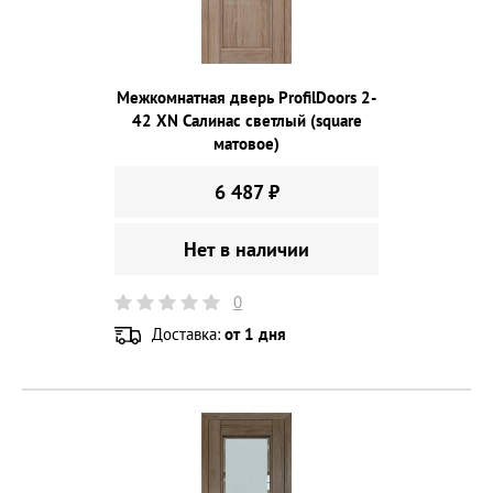
Межкомнатная дверь ProfilDoors 2-
42 XN Салинас светлый (square
матовое)
6 487 ₽
Нет в наличии
0
Доставка:
от 1 дня