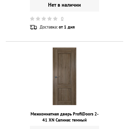
Нет в наличии
0
Доставка:
от 1 дня
Межкомнатная дверь ProfilDoors 2-
41 XN Салинас темный