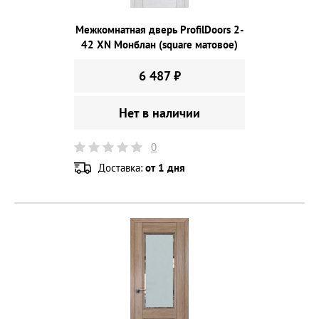
Межкомнатная дверь ProfilDoors 2-
42 XN Монблан (square матовое)
6 487 ₽
Нет в наличии
0
Доставка:
от 1 дня