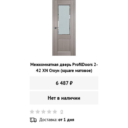
Межкомнатная дверь ProfilDoors 2-
42 XN Стоун (square матовое)
6 487 ₽
Нет в наличии
0
Доставка:
от 1 дня