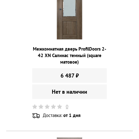
Межкомнатная дверь ProfilDoors 2-
42 XN Салинас темный (square
матовое)
6 487 ₽
Нет в наличии
0
Доставка:
от 1 дня