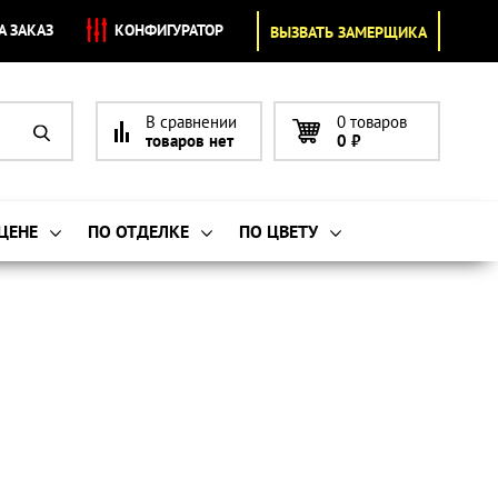
А ЗАКАЗ
КОНФИГУРАТОР
ВЫЗВАТЬ ЗАМЕРЩИКА
В сравнении
0 товаров
товаров нет
0
₽
 ЦЕНЕ
ПО ОТДЕЛКЕ
ПО ЦВЕТУ