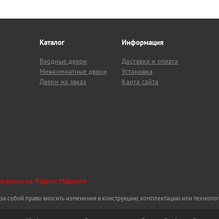
Каталог
Информация
Входные двери
Доставка и оплата
Межкомнатные двери
Установка
Двери на заказ
Карта сайта
за собой право вносить изменения в конструкцию, комплектацию или техноло