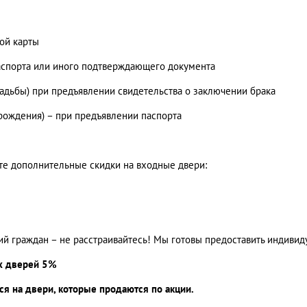
ой карты
аспорта или иного подтверждающего документа
вадьбы) при предъявлении свидетельства о заключении брака
рождения) – при предъявлении паспорта
те дополнительные скидки на входные двери:
 граждан – не расстраивайтесь! Мы готовы предоставить индивидуа
х дверей 5%
я на двери, которые продаются по акции.